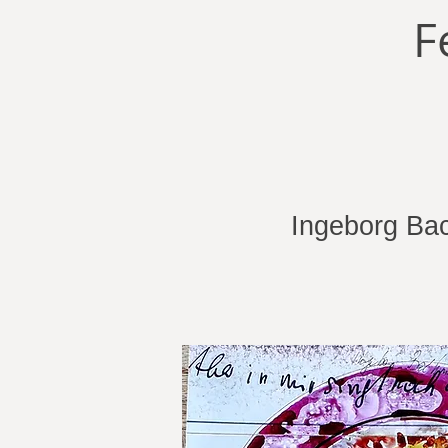
F
Ingeborg Ba