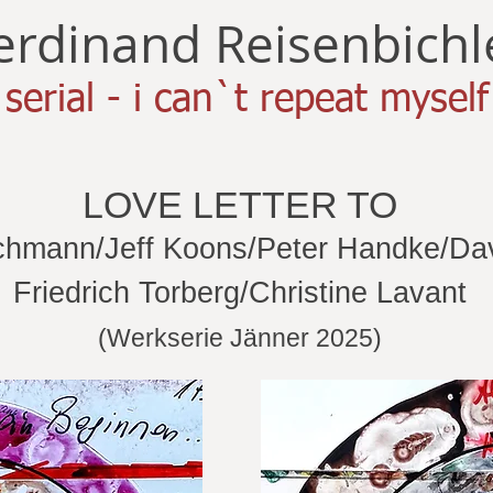
erdinand Reisenbichl
serial - i can`t repeat myself
LOVE LETTER TO
chmann/Jeff Koons/Peter Handke/Da
Friedrich Torberg/Christine Lavant
(Werkserie Jänner 2025)