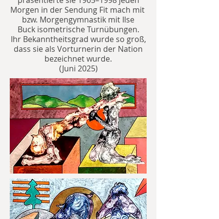
präsentierte sie 1965–1998 jeden
Morgen in der Sendung Fit mach mit
bzw. Morgengymnastik mit Ilse
Buck
isometrische
Turnübungen.
Ihr Bekanntheitsgrad wurde so groß,
dass sie als Vorturnerin der Nation
bezeichnet wurde.
(Juni 2025)