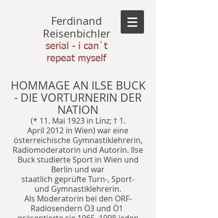
Ferdinand
Reisenbichler
serial - i can`t
repeat myself
HOMMAGE AN ILSE BUCK
- DIE VORTURNERIN DER
NATION
(*
11. Mai
1923
in
Linz
; †
1.
April
2012
in
Wien
) war eine
österreichische Gymnastiklehrerin,
Radiomoderatorin und Autorin. Ilse
Buck studierte Sport in Wien und
Berlin und war
staatlich geprüfte Turn-, Sport-
und
Gymnastiklehrerin
.
Als Moderatorin bei den
ORF
-
Radiosendern
Ö3
und
Ö1